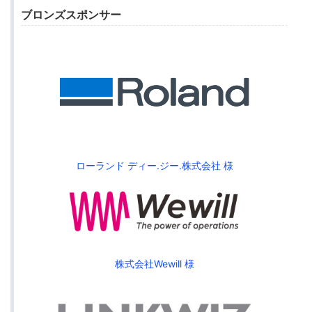
ブロンズスポンサー
ローランド ディー.ジー.株式会社 様
株式会社Wewill 様