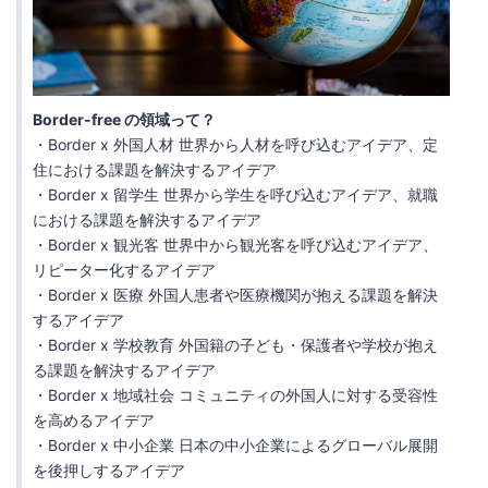
Border-free の領域って？
・Border x 外国人材 世界から人材を呼び込むアイデア、定
住における課題を解決するアイデア
・Border x 留学生 世界から学生を呼び込むアイデア、就職
における課題を解決するアイデア
・Border x 観光客 世界中から観光客を呼び込むアイデア、
リピーター化するアイデア
・Border x 医療 外国人患者や医療機関が抱える課題を解決
するアイデア
・Border x 学校教育 外国籍の子ども・保護者や学校が抱え
る課題を解決するアイデア
・Border x 地域社会 コミュニティの外国人に対する受容性
を高めるアイデア
・Border x 中小企業 日本の中小企業によるグローバル展開
を後押しするアイデア