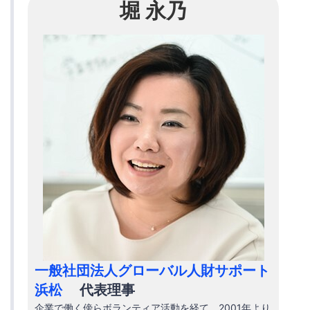
堀 永乃
一般社団法人グローバル人財サポート
浜松
代表理事
企業で働く傍らボランティア活動を経て、2001年より