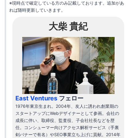
※現時点で確定している方のみ記載しております。追加があ
れば随時更新していきます。
大柴 貴紀
East Ventures
フェロー
1976年東京生まれ。2004年、友人に誘われ創業期の
スタートアップにWebデザイナーとして参画。会社の
成長に伴い、取締役、監査役、子会社社長などを歴
任。コンシューマー向けアクセス解析サービス（手裏
剣バナーで有名）やSEO事業立ち上げに貢献。2014年