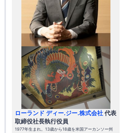
ローランド ディー.ジー.株式会社
代表
取締役社長執行役員
1977年生まれ。13歳から18歳を米国アーカンソー州