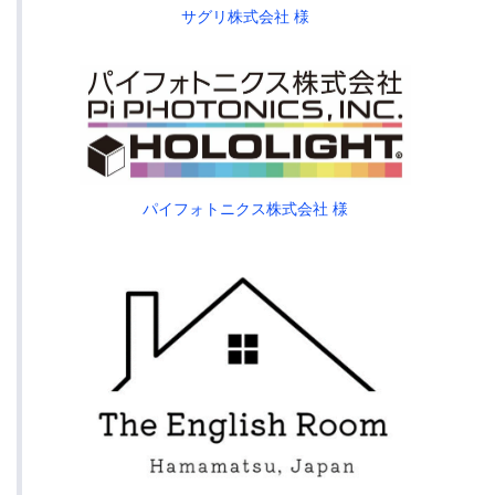
サグリ株式会社 様
パイフォトニクス株式会社 様