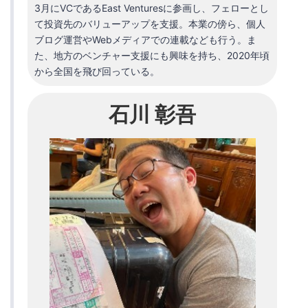
3月にVCであるEast Venturesに参画し、フェローとし
て投資先のバリューアップを支援。本業の傍ら、個人
ブログ運営やWebメディアでの連載なども行う。ま
た、地方のベンチャー支援にも興味を持ち、2020年頃
から全国を飛び回っている。
石川 彰吾