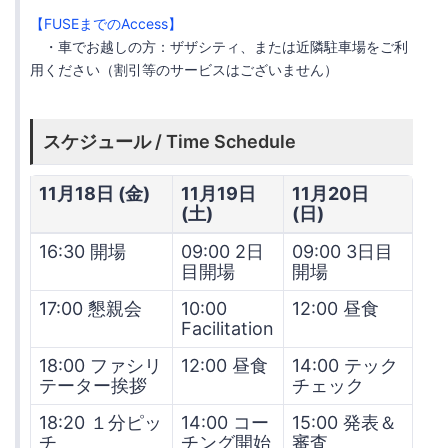
【FUSEまでのAccess】
・車でお越しの方：ザザシティ、または近隣駐車場をご利
用ください（割引等のサービスはございません）
スケジュール / Time Schedule
11月18日 (金)
11月19日
11月20日
(土)
(日)
16:30 開場
09:00 2日
09:00 3日目
目開場
開場
17:00 懇親会
10:00
12:00 昼食
Facilitation
18:00 ファシリ
12:00 昼食
14:00 テック
テーター挨拶
チェック
18:20 １分ピッ
14:00 コー
15:00 発表＆
チ
チング開始
審査