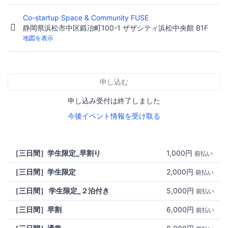
Co-startup Space & Community FUSE
静岡県浜松市中区鍛冶町100-1 ザザシティ浜松中央館 B1F
地図を表示
申し込む
申し込み受付は終了しました
今後イベント情報を受け取る
［三日間］学生限定_早割り
1,000円
前払い
［三日間］学生限定
2,000円
前払い
［三日間］ 学生限定_２泊付き
5,000円
前払い
［三日間］早割
6,000円
前払い