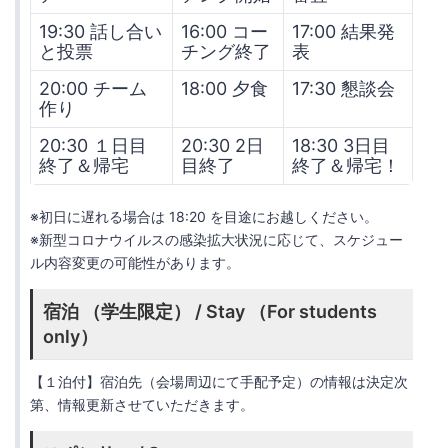
19:30 話し合い
16:00 コー
17:00 結果発
と投票
チング終了
表
20:00 チーム
18:00 夕食
17:30 懇談会
作り
20:30 １日目
20:30 2日
18:30 3日目
終了＆帰宅
目終了
終了＆帰宅！
※初日に遅れる場合は 18:20 を目途にお越しください。
※新型コロナウイルスの感染拡大状況に応じて、スケジュー
ル内容変更の可能性があります。
宿泊 （学生限定） / Stay （For students
only）
【１泊付】宿泊先（会場周辺にて手配予定）の情報は決定次
第、情報更新させていただきます。