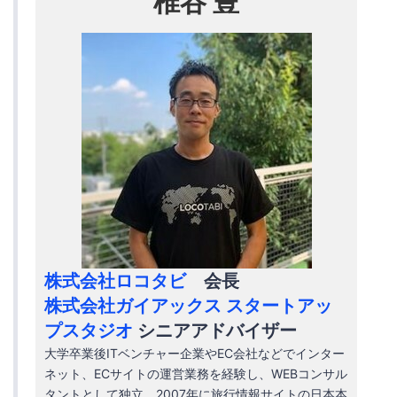
椎谷 豊
株式会社ロコタビ
会長
株式会社ガイアックス スタートアッ
プスタジオ
シニアアドバイザー
大学卒業後ITベンチャー企業やEC会社などでインター
ネット、ECサイトの運営業務を経験し、WEBコンサル
タントとして独立。2007年に旅行情報サイトの日本本