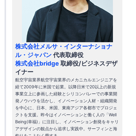
株式会社メルサ・インターナショナ
ル・ジャパン
代表取締役
株式会社bridge
取締役/ビジネスデザ
イナー
航空宇宙業界航空宇宙業界のメカニカルエンジニアを
経て2009年に米国で起業。以降日米で20以上の新規
事業立上に参画した経験とシリコンバレーでの事業開
発ノウハウを活かし、イノベーション人材・組織開発
を中心に、日本、米国、東南アジア各都市でプロジェ
クトを支援。昨今はイノベーションと働く人の「Well
Being(幸福)」に注目し、イノベーション創発をキャリ
アデザインの観点から追求し実践中。サーフィンと海
釣りをこよなく愛する。