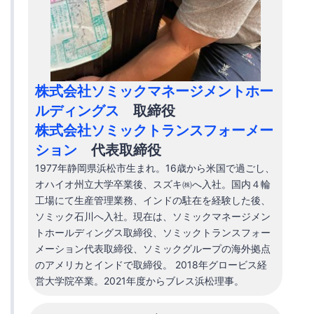
株式会社ソミックマネージメントホー
ルディングス
取締役
株式会社ソミックトランスフォーメー
ション
代表取締役
1977年静岡県浜松市生まれ。16歳から米国で過ごし、
オハイオ州立大学卒業後、スズキ㈱へ入社。国内４輪
工場にて生産管理業務、インドの駐在を経験した後、
ソミック石川へ入社。現在は、ソミックマネージメン
トホールディングス取締役、ソミックトランスフォー
メーション代表取締役、ソミックグループの海外拠点
のアメリカとインドで取締役。 2018年グロービス経
営大学院卒業。2021年度からブレス浜松理事。