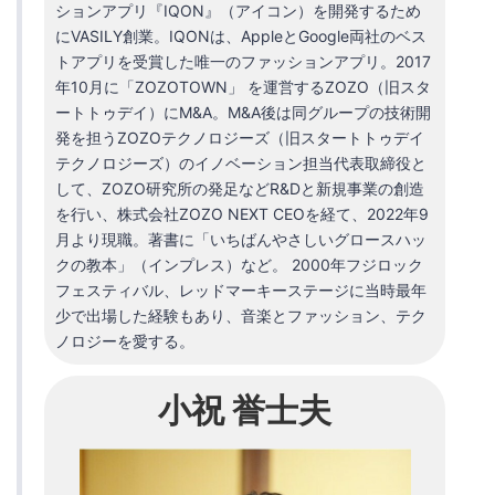
ションアプリ『IQON』（アイコン）を開発するため
にVASILY創業。IQONは、AppleとGoogle両社のベス
トアプリを受賞した唯一のファッションアプリ。2017
年10月に「ZOZOTOWN」 を運営するZOZO（旧スタ
ートトゥデイ）にM&A。M&A後は同グループの技術開
発を担うZOZOテクノロジーズ（旧スタートトゥデイ
テクノロジーズ）のイノベーション担当代表取締役と
して、ZOZO研究所の発足などR&Dと新規事業の創造
を行い、株式会社ZOZO NEXT CEOを経て、2022年9
月より現職。著書に「いちばんやさしいグロースハッ
クの教本」（インプレス）など。 2000年フジロック
フェスティバル、レッドマーキーステージに当時最年
少で出場した経験もあり、音楽とファッション、テク
ノロジーを愛する。
小祝 誉士夫