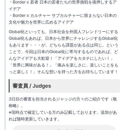
・Border x 若者 日本の若者たちの世界挑戦を後押しするア
イデア
・Border x カルチャー サブカルチャーに留まらない日本の
文化や魅力を世界に広めるアイデア
Global化といっても、日本社会を外国人フレンドリーにする
Global化もあれば、日本から世界にチャレンジするGlobal化
もあります・・・が、どちらも課題がある点は同じ。という
ことで、今回は日本のGlobal化に寄与するものであれば、ど
んなアイデアも大歓迎！「アイデアをカタチにしたい！」
「世界に興味がある！」「痛みを楽しさに、楽しいことをも
っと楽しく！」そんな想いを持った方をお待ちしています！
審査員 / Judges
3日目の審査を担当されるジャッジの方々のご紹介です（敬
称略）。
※現時点で確定している方のみ記載しております。追加があ
れば随時更新していきます。