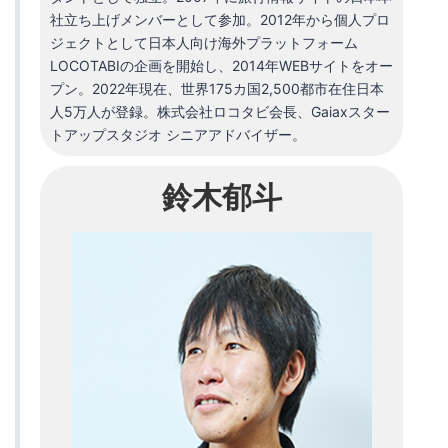
社立ち上げメンバーとして参加。2012年から個人プロ
ジェクトとして日本人向け海外プラットフォーム
LOCOTABIの企画を開始し、2014年WEBサイトをオー
プン。2022年現在、世界175カ国2,500都市在住日本
人5万人が登録。株式会社ロコタビ会長、Gaiaxスター
トアップスタジオ シニアアドバイザー。
鈴木郁斗