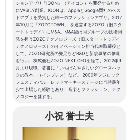
ションアプリ『IQON』（アイコン）を開発するため
にVASILY創業。IQONは、AppleとGoogle両社のベス
トアプリを受賞した唯一のファッションアプリ。2017
年10月に「ZOZOTOWN」 を運営するZOZO（旧スタ
ートトゥデイ）にM&A。M&A後は同グループの技術開
発を担うZOZOテクノロジーズ（旧スタートトゥデイ
テクノロジーズ）のイノベーション担当代表取締役と
して、ZOZO研究所の発足などR&Dと新規事業の創造
を行い、株式会社ZOZO NEXT CEOを経て、2022年9
月より現職。著書に「いちばんやさしいグロースハッ
クの教本」（インプレス）など。 2000年フジロック
フェスティバル、レッドマーキーステージに当時最年
少で出場した経験もあり、音楽とファッション、テク
ノロジーを愛する。
小祝 誉士夫