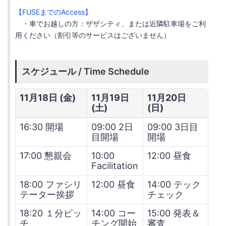
【FUSEまでのAccess】
・車でお越しの方：ザザシティ、または近隣駐車場をご利
用ください（割引等のサービスはございません）
スケジュール / Time Schedule
11月18日 (金)
11月19日
11月20日
(土)
(日)
16:30 開場
09:00 2日
09:00 3日目
目開場
開場
17:00 懇親会
10:00
12:00 昼食
Facilitation
18:00 ファシリ
12:00 昼食
14:00 テック
テーター挨拶
チェック
18:20 １分ピッ
14:00 コー
15:00 発表＆
チ
チング開始
審査