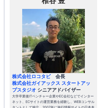
椎谷 豊
株式会社ロコタビ
会長
株式会社ガイアックス スタートアッ
プスタジオ
シニアアドバイザー
大学卒業後ITベンチャー企業やEC会社などでインター
ネット、ECサイトの運営業務を経験し、WEBコンサル
タントとして独立。2007年に旅行情報サイトの日本本