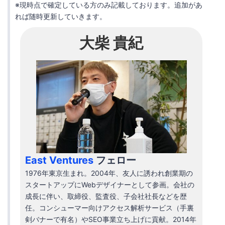
※現時点で確定している方のみ記載しております。追加があ
れば随時更新していきます。
大柴 貴紀
East Ventures
フェロー
1976年東京生まれ。2004年、友人に誘われ創業期の
スタートアップにWebデザイナーとして参画。会社の
成長に伴い、取締役、監査役、子会社社長などを歴
任。コンシューマー向けアクセス解析サービス（手裏
剣バナーで有名）やSEO事業立ち上げに貢献。2014年