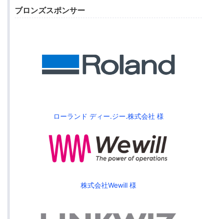
ブロンズスポンサー
ローランド ディー.ジー.株式会社 様
株式会社Wewill 様