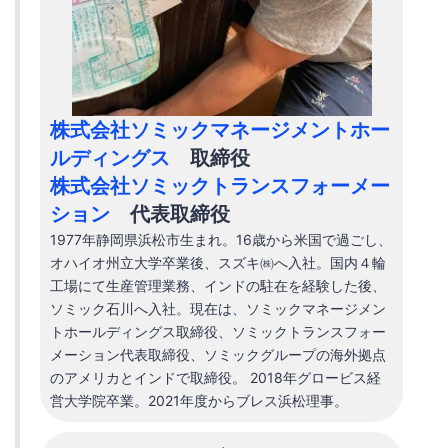
株式会社ソミックマネージメントホー
ルディングス
取締役
株式会社ソミックトランスフォーメー
ション
代表取締役
1977年静岡県浜松市生まれ。16歳から米国で過ごし、
オハイオ州立大学卒業後、スズキ㈱へ入社。国内４輪
工場にて生産管理業務、インドの駐在を経験した後、
ソミック石川へ入社。現在は、ソミックマネージメン
トホールディングス取締役、ソミックトランスフォー
メーション代表取締役、ソミックグループの海外拠点
のアメリカとインドで取締役。 2018年グロービス経
営大学院卒業。2021年度からブレス浜松理事。