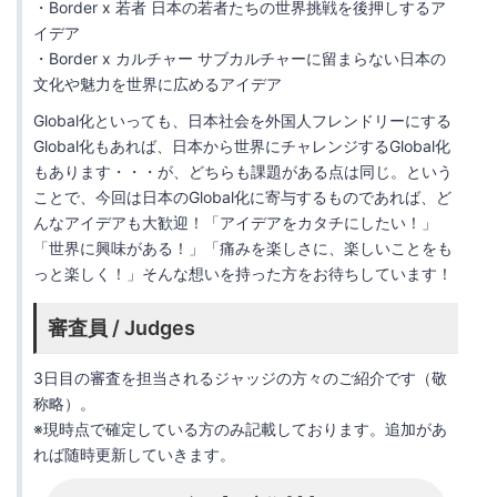
・Border x 若者 日本の若者たちの世界挑戦を後押しするア
イデア
・Border x カルチャー サブカルチャーに留まらない日本の
文化や魅力を世界に広めるアイデア
Global化といっても、日本社会を外国人フレンドリーにする
Global化もあれば、日本から世界にチャレンジするGlobal化
もあります・・・が、どちらも課題がある点は同じ。という
ことで、今回は日本のGlobal化に寄与するものであれば、ど
んなアイデアも大歓迎！「アイデアをカタチにしたい！」
「世界に興味がある！」「痛みを楽しさに、楽しいことをも
っと楽しく！」そんな想いを持った方をお待ちしています！
審査員 / Judges
3日目の審査を担当されるジャッジの方々のご紹介です（敬
称略）。
※現時点で確定している方のみ記載しております。追加があ
れば随時更新していきます。