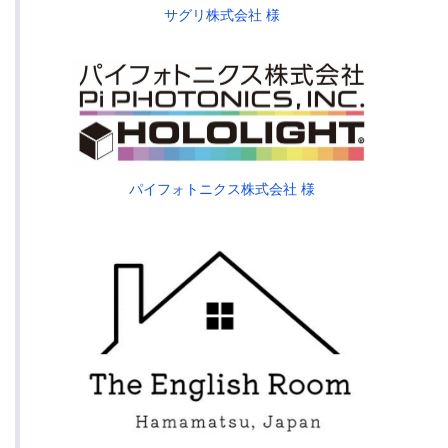
サグリ株式会社 様
パイフォトニクス株式会社 様