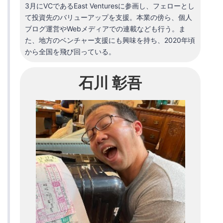
3月にVCであるEast Venturesに参画し、フェローとし
て投資先のバリューアップを支援。本業の傍ら、個人
ブログ運営やWebメディアでの連載なども行う。ま
た、地方のベンチャー支援にも興味を持ち、2020年頃
から全国を飛び回っている。
石川 彰吾