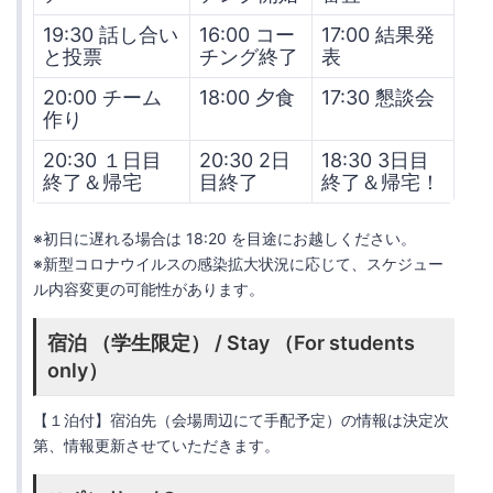
19:30 話し合い
16:00 コー
17:00 結果発
と投票
チング終了
表
20:00 チーム
18:00 夕食
17:30 懇談会
作り
20:30 １日目
20:30 2日
18:30 3日目
終了＆帰宅
目終了
終了＆帰宅！
※初日に遅れる場合は 18:20 を目途にお越しください。
※新型コロナウイルスの感染拡大状況に応じて、スケジュー
ル内容変更の可能性があります。
宿泊 （学生限定） / Stay （For students
only）
【１泊付】宿泊先（会場周辺にて手配予定）の情報は決定次
第、情報更新させていただきます。