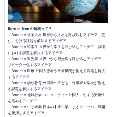
Border-free の領域って？
・Border x 外国人材 世界から人材を呼び込むアイデア、定
住における課題を解決するアイデア
・Border x 留学生 世界から学生を呼び込むアイデア、就職
における課題を解決するアイデア
・Border x 観光客 世界中から観光客を呼び込むアイデア、
リピーター化するアイデア
・Border x 医療 外国人患者や医療機関が抱える課題を解決
するアイデア
・Border x 学校教育 外国籍の子ども・保護者や学校が抱え
る課題を解決するアイデア
・Border x 地域社会 コミュニティの外国人に対する受容性
を高めるアイデア
・Border x 中小企業 日本の中小企業によるグローバル展開
を後押しするアイデア