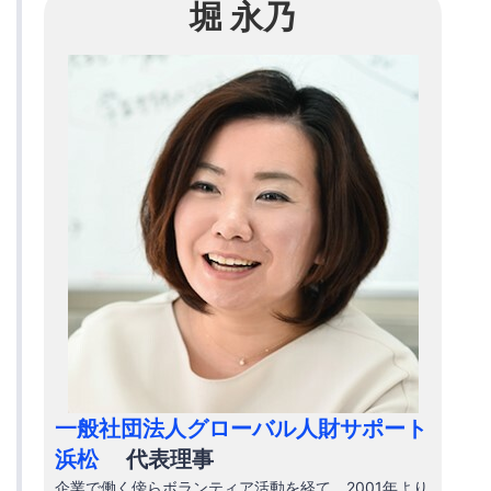
堀 永乃
一般社団法人グローバル人財サポート
浜松
代表理事
企業で働く傍らボランティア活動を経て、2001年より