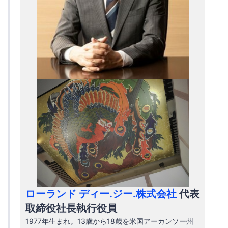
ローランド ディー.ジー.株式会社
代表
取締役社長執行役員
1977年生まれ。13歳から18歳を米国アーカンソー州