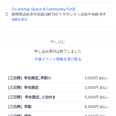
Co-startup Space & Community FUSE
静岡県浜松市中区鍛冶町100-1 ザザシティ浜松中央館 B1F
地図を表示
申し込む
申し込み受付は終了しました
今後イベント情報を受け取る
［三日間］学生限定_早割り
1,000円
前払い
［三日間］学生限定
2,000円
前払い
［三日間］ 学生限定_２泊付き
5,000円
前払い
［三日間］早割
6,000円
前払い