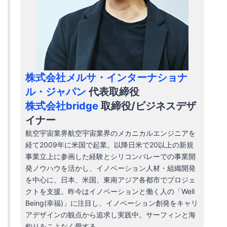
株式会社メルサ・インターナショナ
ル・ジャパン
代表取締役
株式会社bridge
取締役/ビジネスデザ
イナー
航空宇宙業界航空宇宙業界のメカニカルエンジニアを
経て2009年に米国で起業。以降日米で20以上の新規
事業立上に参画した経験とシリコンバレーでの事業開
発ノウハウを活かし、イノベーション人材・組織開発
を中心に、日本、米国、東南アジア各都市でプロジェ
クトを支援。昨今はイノベーションと働く人の「Well
Being(幸福)」に注目し、イノベーション創発をキャリ
アデザインの観点から追求し実践中。サーフィンと海
釣りをこよなく愛する。