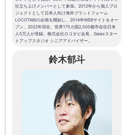
社立ち上げメンバーとして参加。2012年から個人プロ
ジェクトとして日本人向け海外プラットフォーム
LOCOTABIの企画を開始し、2014年WEBサイトをオー
プン。2022年現在、世界175カ国2,500都市在住日本
人5万人が登録。株式会社ロコタビ会長、Gaiaxスター
トアップスタジオ シニアアドバイザー。
鈴木郁斗